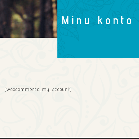
Minu konto
[woocommerce_my_account]