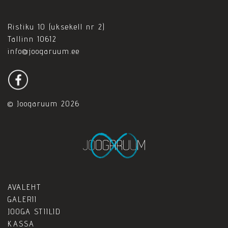
Ristiku 10 (uksekell nr 2)
Tallinn 10612
info@joogaruum.ee
© Joogaruum 2026
AVALEHT
GALERII
JOOGA STIILID
KASSA