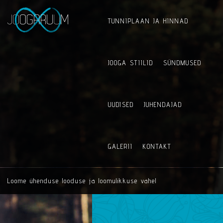
TUNNIPLAAN JA HINNAD
JOOGA STIILID
SÜNDMUSED
UUDISED
JUHENDAJAD
GALERII
KONTAKT
Loome ühenduse looduse ja loomulikkuse vahel