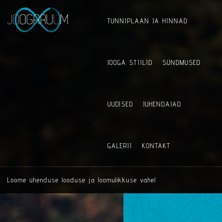
TUNNIPLAAN JA HINNAD
JOOGA STIILID
SÜNDMUSED
UUDISED
JUHENDAJAD
GALERII
KONTAKT
Loome ühenduse looduse ja loomulikkuse vahel