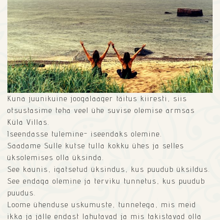
Kuna juunikuine joogalaager täitus kiiresti, siis
otsustasime teha veel ühe suvise olemise armsas
Küla Villas.
Iseendasse tulemine- iseendaks olemine.
Saadame Sulle kutse tulla kokku ühes ja selles
üksolemises olla üksinda.
See kaunis, igatsetud üksindus, kus puudub üksildus.
See endaga olemine ja terviku tunnetus, kus puudub
puudus.
Loome ühenduse uskumuste, tunnetega, mis meid
ikka ja jälle endast lahutavad ja mis takistavad olla