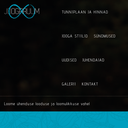
TUNNIPLAAN JA HINNAD
JOOGA STIILID
SÜNDMUSED
UUDISED
JUHENDAJAD
GALERII
KONTAKT
Loome ühenduse looduse ja loomulikkuse vahel