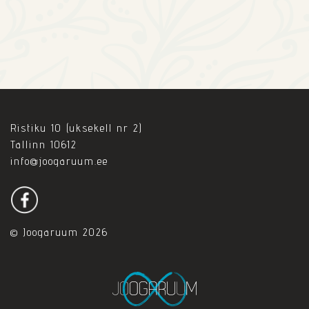
Ristiku 10 (uksekell nr 2)
Tallinn 10612
info@joogaruum.ee
© Joogaruum 2026