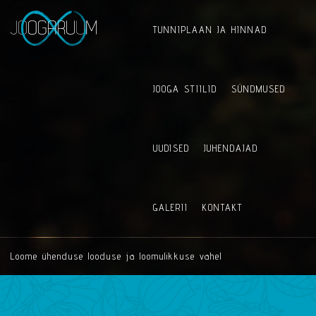
TUNNIPLAAN JA HINNAD
JOOGA STIILID
SÜNDMUSED
UUDISED
JUHENDAJAD
GALERII
KONTAKT
Loome ühenduse looduse ja loomulikkuse vahel