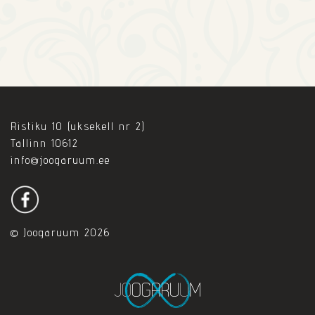
Ristiku 10 (uksekell nr 2)
Tallinn 10612
info@joogaruum.ee
© Joogaruum 2026