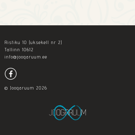
Ristiku 10 (uksekell nr 2)
Tallinn 10612
info@joogaruum.ee
© Joogaruum 2026