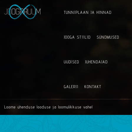
TUNNIPLAAN JA HINNAD
JOOGA STIILID
SÜNDMUSED
UUDISED
JUHENDAJAD
GALERII
KONTAKT
Loome ühenduse looduse ja loomulikkuse vahel