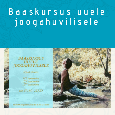
Baaskursus uuele
joogahuvilisele